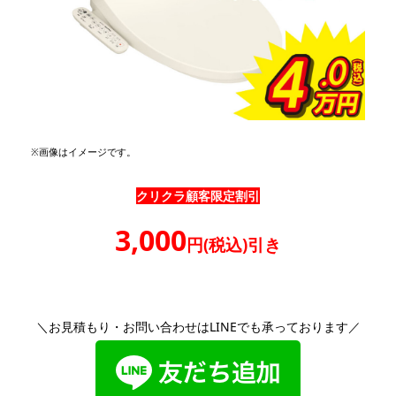
※画像はイメージです。
クリクラ顧客限定割引
3,000
円(税込)引き
＼お見積もり・お問い合わせはLINEでも承っております／