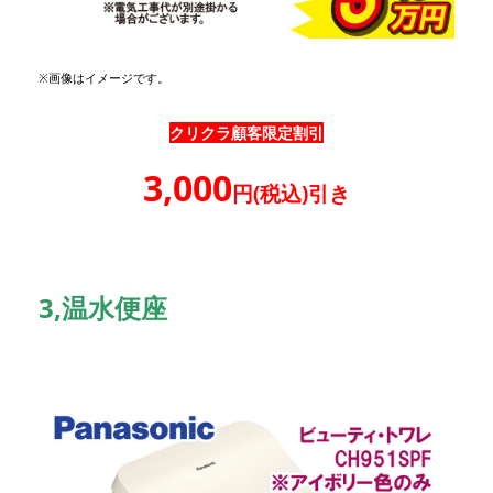
※画像はイメージです。
クリクラ顧客限定割引
3,000
円(税込)引き
3,温水便座