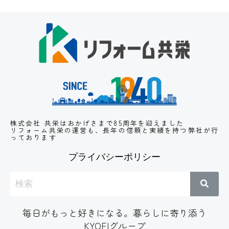
株式会社 共栄はおかげさまで85周年を迎えました
リフォーム共栄の運営も、長年の信頼と実績
を持つ弊社が行
っております
プライバシーポリシー
毎日がもっと好きになる。暮らしに寄り添う
KYOEIグループ