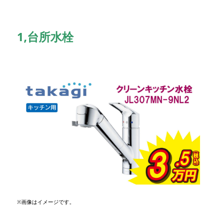
1
,台所水栓
※画像はイメージです。