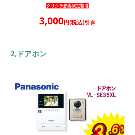
クリクラ顧客限定割引
3,000
円(税込)引き
2,ドアホン