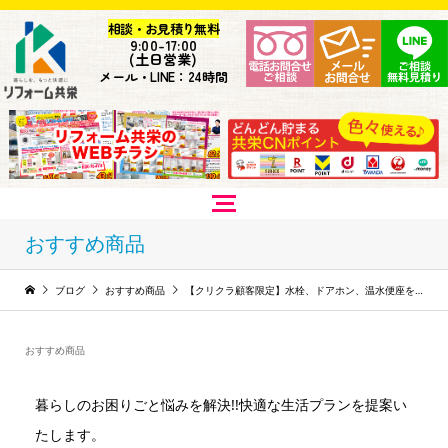
相談・お見積り無料
9:
00-17:00
(土日営業)
メール・LINE：24時間
おすすめ商品
ブログ
おすすめ商品
【クリクラ顧客限定】水栓、ドアホン、温水便座をご紹介!!
おすすめ商品
暮らしのお困りごと悩みを解決!!快適な生活プランを提案い
たします。