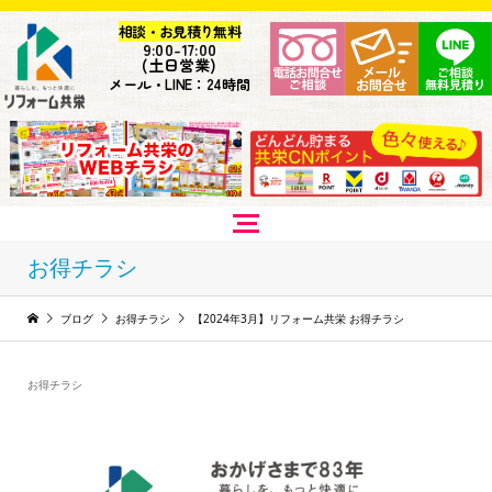
相談・お見積り無料
9:
00-17:00
(土日営業)
メール・LINE：24時間
お得チラシ
ブログ
お得チラシ
【2024年3月】リフォーム共栄 お得チラシ
お得チラシ