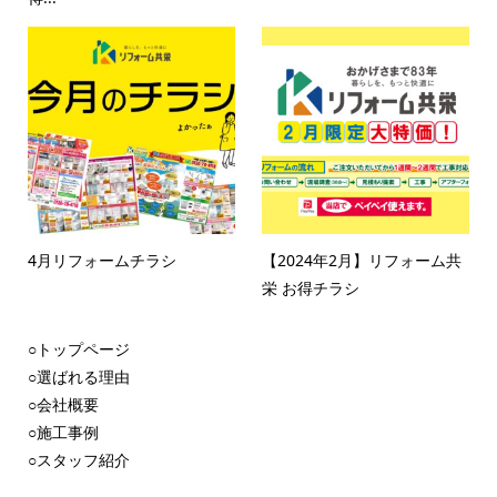
4月リフォームチラシ
【2024年2月】リフォーム共
栄 お得チラシ
○トップページ
○選ばれる理由
○会社概要
○施工事例
○スタッフ紹介