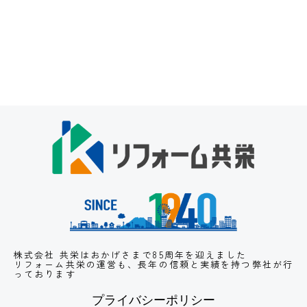
株式会社 共栄はおかげさまで85周年を迎えました
リフォーム共栄の運営も、長年の信頼と実績
を持つ弊社が行
っております
プライバシーポリシー