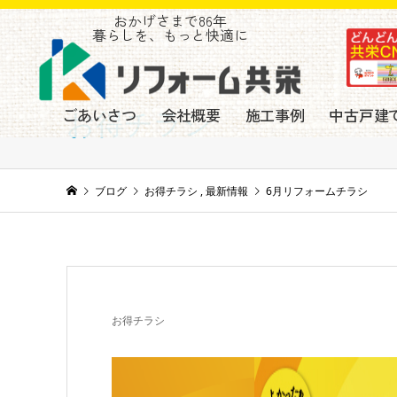
おかげさまで86年
暮らしを、もっと快適に
ごあいさつ
会社概要
施工事例
中古戸建
お得チラシ
ブログ
お得チラシ
,
最新情報
6月リフォームチラシ
お得チラシ