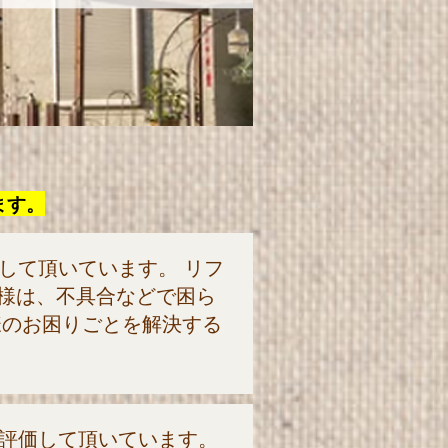
ます。
して頂いています。 リフ
様は、不具合などで困ら
様のお困りごとを解決する
を評価して頂いています。