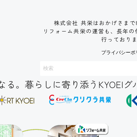
株式会社 共栄はおかげさまで
リフォーム共栄の運営も、長年の
行っており
プライバシーポ
る。暮らしに寄り添うKYOEIグ