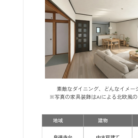
素敵なダイニング、どんなイメー
※写真の家具装飾はAIによる北欧風
地域
建物
皇徳寺台
中古戸建て