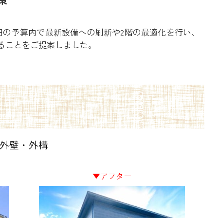
円の予算内で最新設備への刷新や2階の最適化を行い、
ることをご提案しました。
外壁・外構
▼アフター