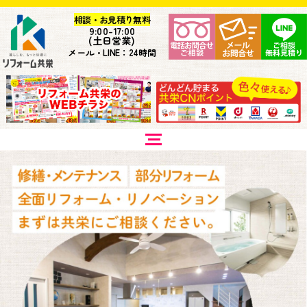
相談・お見積り無料
9:
00-17:00
(土日営業)
メール・LINE：24時間