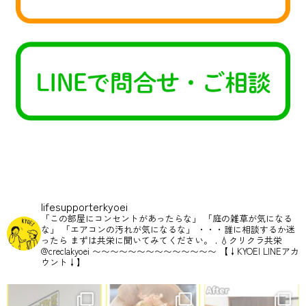
lifesupporterkyoei
「この部屋にコンセントがあったらな」
「庭の雑草が気になる
な」
「エアコンの汚れが気になるな」
・・・誰に相談するか迷
ったら
まずは共栄に聞いてみてください。
.
💧クリクラ共栄
@creclakyoei
〜〜〜〜〜〜〜〜〜〜〜〜〜〜
【↓KYOEI LINEアカ
ウント↓】