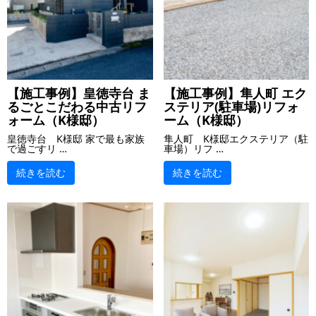
【施工事例】皇徳寺台 ま
【施工事例】隼人町 エク
るごとこだわる中古リフ
ステリア(駐車場)リフォ
ォーム（K様邸）
ーム（K様邸）
皇徳寺台 K様邸 家で最も家族
隼人町 K様邸エクステリア（駐
で過ごすリ …
車場）リフ …
続きを読む
続きを読む