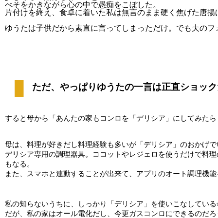
べそをかきながら心の中で愚痴をこぼした。
片付けを終え、食卓に着いた私は無言のまま硬く焦げた唐揚
ゆうたは子供だから素直に言ってしまっただけ。でも夫のフ
ただ、やっぱりゆうたの一言は正直ショック
すると母から「あんたの家もコンロを「デリシア」にしてみたら
母は、料理が好きだし料理経験も多いが「デリシア」のおかげで
デリシア専用の調理器具。ココットやレジェロを使うだけで料理
もなる。
また、スマホと連動することが出来て、アプリのオート調理機能
私の知らないうちに、しっかり「デリシア」を使いこなしている
だが、私の家はオール電化だし、今更ガスコンロにできるのだろ