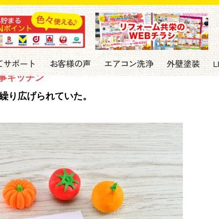
てサポート
お客様の声
エアコン洗浄
外壁塗装
事キッチン
繰り広げられていた。