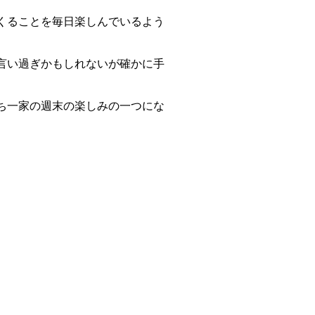
くることを毎日楽しんでいるよう
言い過ぎかもしれないが確かに手
ち一家の週末の楽しみの一つにな