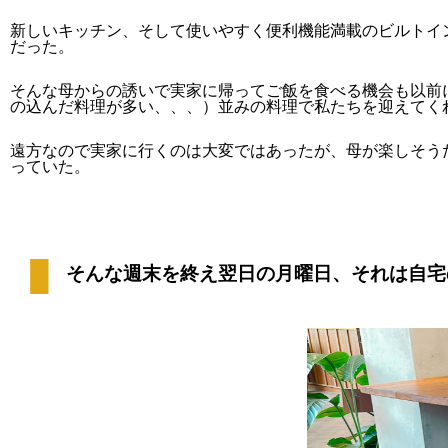
新しいキッチン、そして使いやすく便利機能満載のビルトイ
だった。
そんな母からの誘いで実家に帰ってご飯を食べる機会も以前
の込んだ料理が多い、、、）並みの
料理で私たちを迎えてく
遠方なので実家に行くのは大変ではあったが、母が楽しそう
っていた。
そんな週末を終え翌日の月曜日、それは自宅