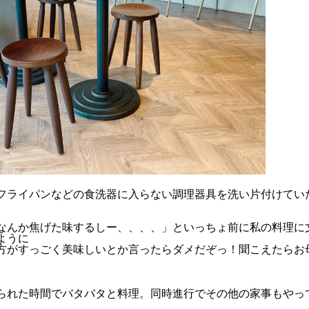
フライパンなどの食洗器に入らない調理器具を洗い片付けてい
なんか焦げた味するしー、、、、」といっちょ前に私の料理に
ように
方がすっごく美味しいとか言ったらダメだぞっ！聞こえたらお
られた時間でバタバタと料理。同時進行でその他の家事もやっ