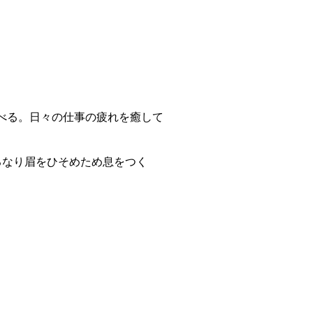
べる。日々の仕事の疲れを癒して
るなり眉をひそめため息をつく