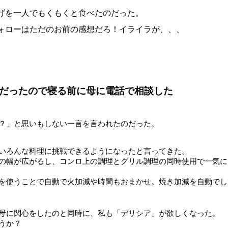
げを一人でもくもくと食べたのだった。
ォローはただのお前の感想だろ！イライラが、、、
だったので寝る前に母に電話で相談した
？」と思いもしない一言を言われたのだった。
いろんな料理に挑戦できるようになったと言ってきた。
の幅が広がるし、コンロ上の調理とグリル調理の同時使用で一気に
を使うことで自動で火加減や時間もおまかせ。焼き加減を自動でし
母に関心をしたのと同時に、私も「デリシア」が欲しくなった。
うか？