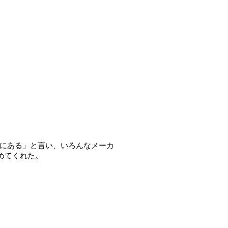
かにある」と言い、いろんなメーカ
めてくれた。