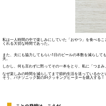
私は一人時間の中で楽しみにしていた「おやつ」を食べるこ
くれる大切な時間であった。
また、夫にも協力してもらい1日のビールの本数を減らして
夫。
しかし、何も
言わずに黙ってその一本をとり、私に「つまみ
なぜ楽しみの時間を減らしてまで節約生活を送っているかと
そう、パナソニック製のIHクッキングヒーターを購入する
ことの発端は、こうだ