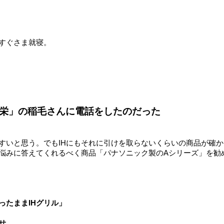
すぐさま就寝。
栄」の稲毛さんに電話をしたのだった
やすいと思う。でもIHにもそれに引けを取らないくらいの商品が確
や悩みに答えてくれるべく商品「パナソニック製のAシリーズ」を勧
ったままIHグリル」
せ