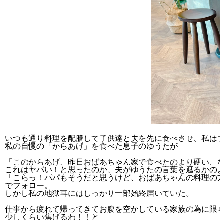
いつも通り料理を配膳して子供達と夫を先に食べさせ、私は
私の自慢の「からあげ」を食べた息子のゆうたが
「このからあげ、昨日おばあちゃん家で食べたのより硬い、
これはヤバい！と思ったのか、夫がゆうたの言葉を遮るかの
「こらっ！パパもそうだと思うけど、おばあちゃんの料理の
でフォロー。
しかし私の地獄耳にはしっかり一部始終届いていた。
仕事から疲れて帰ってきてお腹を空かしている家族の為に限
少しくらい焦げるわ！！と