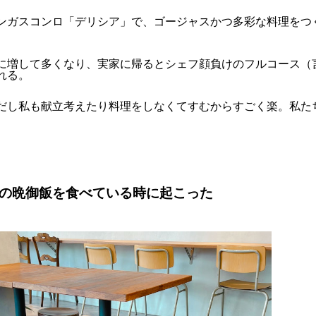
ンガスコンロ「デリシア」で、ゴージャスかつ多彩な料理をつ
に増して多くなり、実家に帰るとシェフ顔負けのフルコース（
れる。
だし私も献立考えたり料理をしなくてすむからすごく楽。私た
の晩御飯を食べている時に起こった