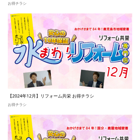
お得チラシ
【2024年12月】リフォーム共栄 お得チラシ
お得チラシ