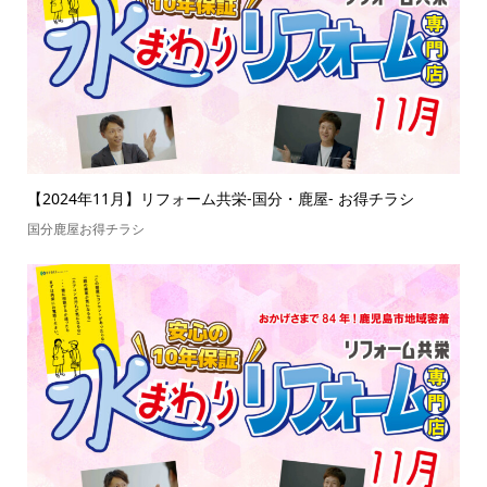
【2024年11月】リフォーム共栄-国分・鹿屋- お得チラシ
国分鹿屋お得チラシ