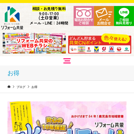
相談・お見積り無料
9:
00-17:00
(土日営業)
メール・LINE：24時間
お得
ブログ
お得