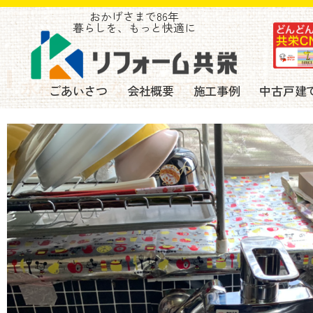
おかげさまで86年
暮らしを、もっと快適に
水栓が古くなったので交換
ごあいさつ
会社概要
施工事例
中古戸建