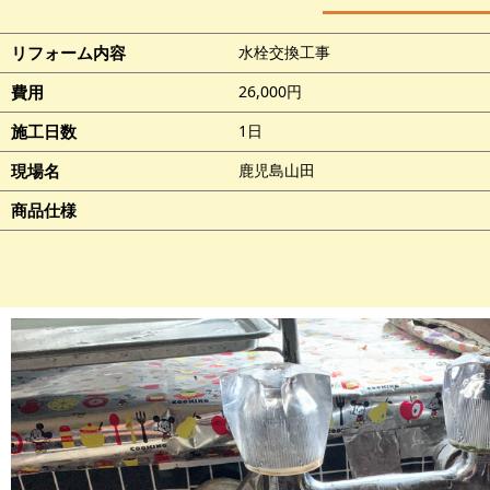
リフォーム内容
水栓交換工事
費用
26,000円
施工日数
1日
現場名
鹿児島山田
商品仕様