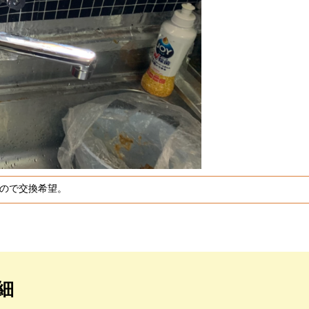
たので交換希望。
細