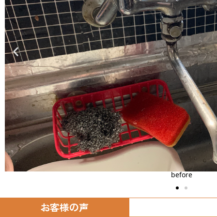
after
お客様の声