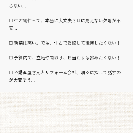
らない…
☐ 中古物件って、本当に大丈夫？目に見えない欠陥が不
安…
☐ 新築は高い。でも、中古で妥協して後悔したくない！
☐ 予算内で、立地や間取り、日当たりも諦めたくない！
☐ 不動産屋さんとリフォーム会社、別々に探して話すの
が大変そう…