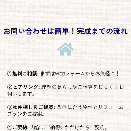
お問い合わせは簡単！完成までの流れ
①無料ご相談:
まずはWEBフォームからお気軽に！
②ヒアリング:
理想の暮らしやご予算をじっくりお
伺いします。
③物件探し＆ご提案:
条件に合う物件とリフォーム
プランをご提案。
④ご契約:
内容にご納得いただけたらご契約。