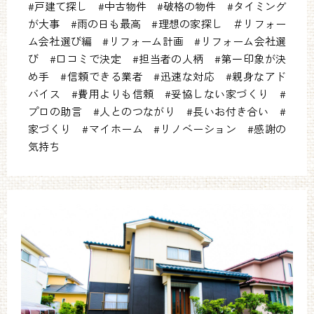
#戸建て探し #中古物件 #破格の物件 #タイミング
が大事 #雨の日も最高 #理想の家探し ＃リフォー
ム会社選び編 #リフォーム計画 #リフォーム会社選
び #口コミで決定 #担当者の人柄 #第一印象が決
め手 #信頼できる業者 #迅速な対応 #親身なアド
バイス #費用よりも信頼 #妥協しない家づくり #
プロの助言 #人とのつながり #長いお付き合い #
家づくり #マイホーム #リノベーション #感謝の
気持ち