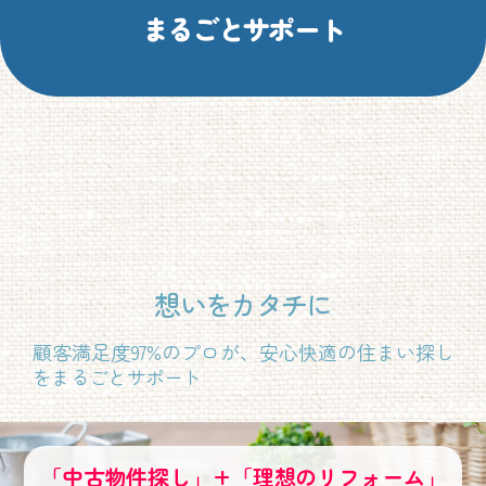
まるごとサポート
想いをカタチに
顧客満足度97%のプロが、安心快適の住まい探し
をまるごとサポート
「中古物件探し」+「理想のリフォーム」