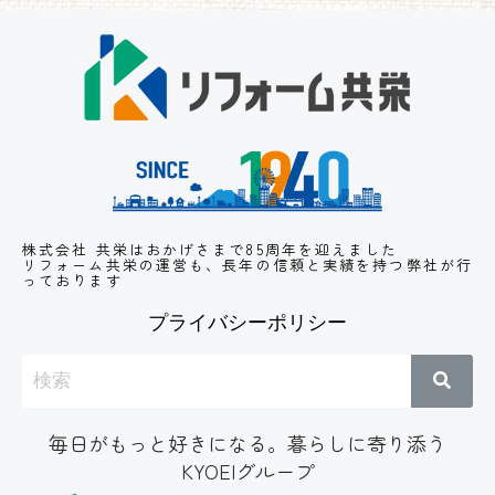
株式会社 共栄はおかげさまで85周年を迎えました
リフォーム共栄の運営も、長年の信頼と実績
を持つ弊社が行
っております
プライバシーポリシー
毎日がもっと好きになる。暮らしに寄り添う
KYOEIグループ