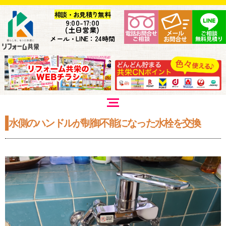
相談・お見積り無料
9:
00-17:00
(土日営業)
メール・LINE：24時間
水側のハンドルが制御不能になった水栓を交換