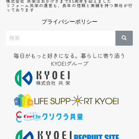
株式会社 共栄はおかげさまで85周年を迎えました
リフォーム共栄の運営も、長年の信頼と実績
を持つ弊社が行
っております
プライバシーポリシー
毎日がもっと好きになる。暮らしに寄り添う
KYOEIグループ