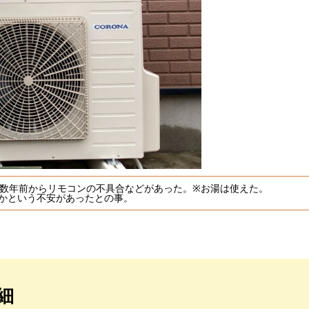
。数年前からリモコンの不具合などがあった。※お湯は使えた。
かという不安があったとの事。
細