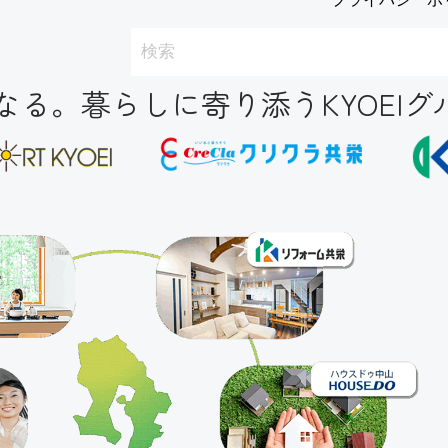
る。暮らしに寄り添うKYOEIグ