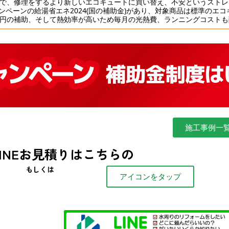
事で、修理をするより新しいエコキュートに買い替え、不安というスト
ンペーンの給湯省エネ2024(国の補助金)があり、対象商品は標準のエ
万円の補助、そして熱効率が高いため毎月の光熱費、ランニングコスト
施工事例一
LINEお見積りはこちらの
もしくは
アイコンをタップ