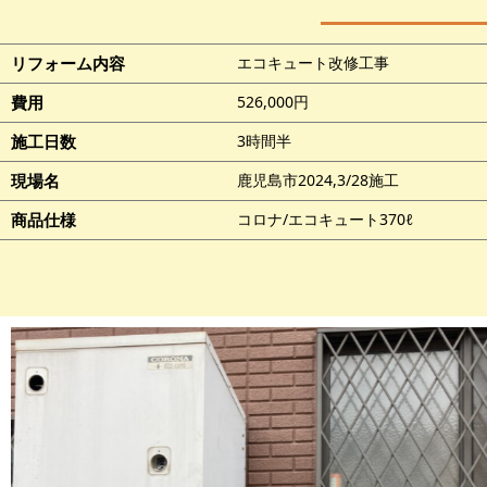
リフォーム内容
エコキュート改修工事
費用
526,000円
施工日数
3時間半
現場名
鹿児島市2024,3/28施工
商品仕様
コロナ/エコキュート370ℓ