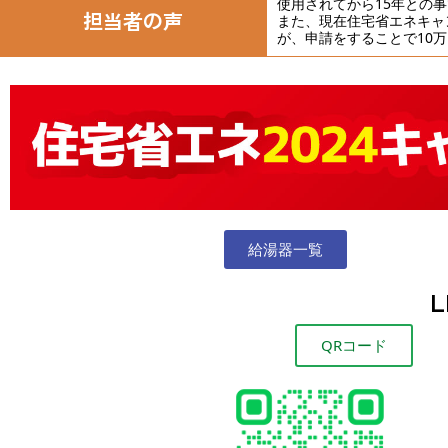
使用されてから15年との
担当者の声
また、現在住宅省エネキャ
が、申請をすることで10
給湯器一覧
QRコード