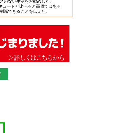
レスのない生活をお勧めした。
コキュートと比べると高価ではある
も削減できることを伝えた。
覧