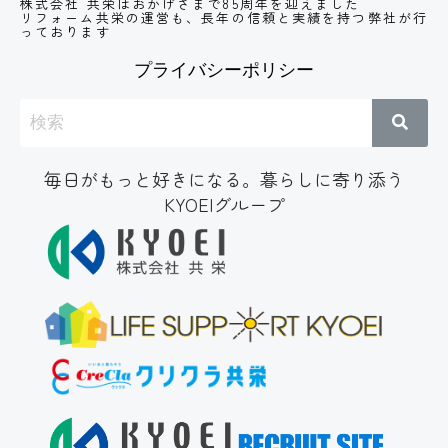
株式会社 共栄はおかげさまで85周年を迎えました
リフォーム共栄の運営も、長年の信頼と実績
を持つ弊社が行
っております
プライバシーポリシー
毎日がもっと好きになる。暮らしに寄り添う
KYOEIグループ