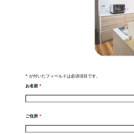
*
が付いたフィールドは必須項目です。
お名前
*
ご住所
*