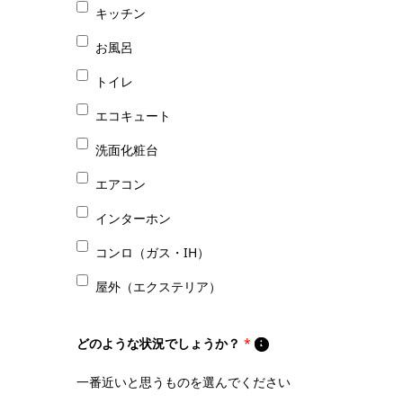
キッチン
お風呂
トイレ
エコキュート
洗面化粧台
エアコン
インターホン
コンロ（ガス・IH）
屋外（エクステリア）
どのような状況でしょうか？
*
一番近いと思うものを選んでください