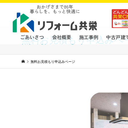
おかげさまで86年
暮らしを、もっと快適に
ごあいさつ
会社概要
施工事例
中古戸建
無料お見積もり申込みペ
無料お見積もり申込みページ