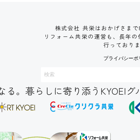
株式会社 共栄はおかげさまで
リフォーム共栄の運営も、長年の
行っており
プライバシーポ
る。暮らしに寄り添うKYOEIグ