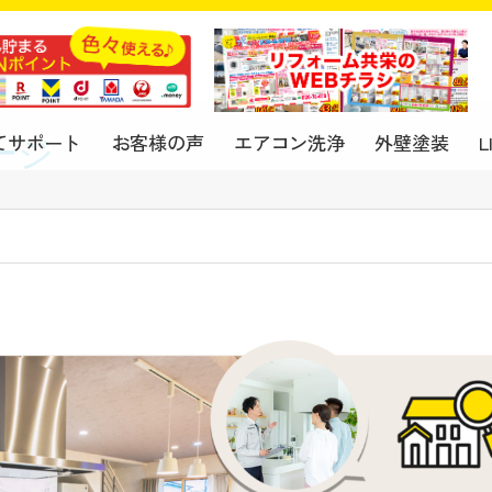
てサポート
お客様の声
エアコン洗浄
外壁塗装
ージ