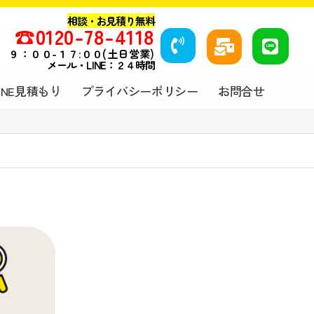
相談・お見積り無料
☎️
0120-78-4118
９
：００-１７:００(土日営業)
メール・LINE：２４時間
LINE見積もり
プライバシーポリシー
お問合せ